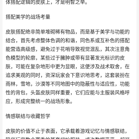
体搭配逻辑的皮肤上，才是明智之举。
搭配美学的战场考量
皮肤搭配绝非简单堆砌稀有物品，而是基于美学与功能的
结合，首先考虑整体色调的和谐，同色系或互补色的搭配
能营造高级感，避免过于花哨导致视觉混乱，其次注意角
色模型的轮廓，某些过于臃肿或带有显著发光标识的皮
肤，可能在复杂地形中更为显眼，这便涉及战术取舍，在
追求美观的同时，资深玩家会下意识地思考，这套装扮在
雨林，雪地，沙漠等不同地图中的隐蔽性与适应性，功能
性的背包，头盔皮肤同样重要，它们应能与主服装风格呼
应，形成完整统一的战场形象。
情感联结与收藏哲学
皮肤的价值不止于表面，它承载着游戏记忆与情感联结，