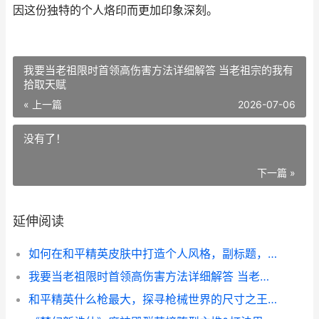
因这份独特的个人烙印而更加印象深刻。
我要当老祖限时首领高伤害方法详细解答 当老祖宗的我有
拾取天赋
« 上一篇
2026-07-06
没有了！
下一篇 »
延伸阅读
如何在和平精英皮肤中打造个人风格，副标题，从收集到搭配的战术美学
我要当老祖限时首领高伤害方法详细解答 当老祖宗的我有拾取天赋
和平精英什么枪最大，探寻枪械世界的尺寸之王，副标题，尺寸威力与战术意义的深度解析