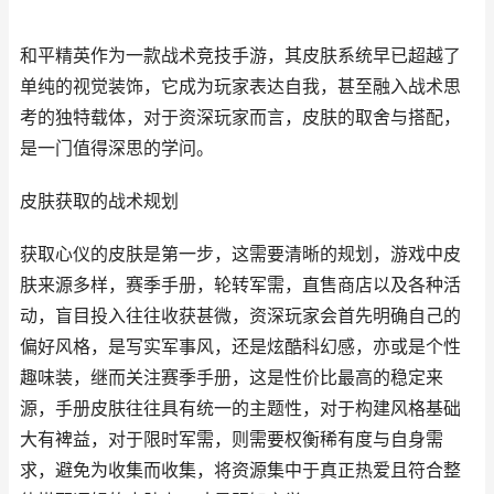
和平精英作为一款战术竞技手游，其皮肤系统早已超越了
单纯的视觉装饰，它成为玩家表达自我，甚至融入战术思
考的独特载体，对于资深玩家而言，皮肤的取舍与搭配，
是一门值得深思的学问。
皮肤获取的战术规划
获取心仪的皮肤是第一步，这需要清晰的规划，游戏中皮
肤来源多样，赛季手册，轮转军需，直售商店以及各种活
动，盲目投入往往收获甚微，资深玩家会首先明确自己的
偏好风格，是写实军事风，还是炫酷科幻感，亦或是个性
趣味装，继而关注赛季手册，这是性价比最高的稳定来
源，手册皮肤往往具有统一的主题性，对于构建风格基础
大有裨益，对于限时军需，则需要权衡稀有度与自身需
求，避免为收集而收集，将资源集中于真正热爱且符合整