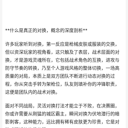
**什么是真正的对换，概念的深度剖析**
许多玩家听到对换，第一反应是枪械皮肤或服装的交换，
但以资深玩家的视角看，这只触及了表层，战术层面的对
换，才是游戏灵魂所在，它包括战术角色的互换，进攻与
防守节奏的转换，乃至个人游戏风格的整体切换，一场高
质量的对局，本质上是双方团队不断进行动态对换的过
程，你从突击手转为架枪位，队友则填补你的冲锋职责，
这便是团队内的战术对换。
面对不同战局，灵活对换打法才能立于不败，在决赛圈，
你或许需要从刚猛的城区霸主，瞬间对换为伏地潜行的暗
影刺客，这种能力，远比拥有稀有皮肤更为珍贵，它是对