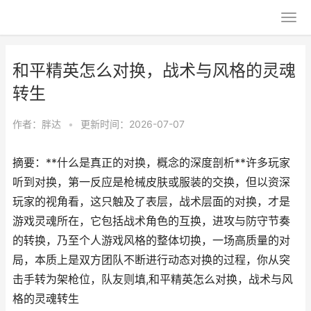
和平精英怎么对换，战术与风格的灵魂
转生
作者：
胖达
•
更新时间：2026-07-07
摘要：**什么是真正的对换，概念的深度剖析**许多玩家
听到对换，第一反应是枪械皮肤或服装的交换，但以资深
玩家的视角看，这只触及了表层，战术层面的对换，才是
游戏灵魂所在，它包括战术角色的互换，进攻与防守节奏
的转换，乃至个人游戏风格的整体切换，一场高质量的对
局，本质上是双方团队不断进行动态对换的过程，你从突
击手转为架枪位，队友则填,和平精英怎么对换，战术与风
格的灵魂转生