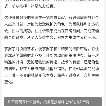
式，听从指挥，补足队友位置。
这种身份对换的关键在于牺牲与奉献，有时你需要放弃个
人高光时刻，对换为默默掩护的角色，为团队胜利创造机
会，团队的成功，往往依赖于成员在正确时间，完成正确
的身份对换，从个人英雄主义，对换为集体主义的一环。
掌握了对换的艺术，便掌握了和平精英的进阶密码，它让
游戏从简单的射击竞技，升华为动态的策略博弈，每一次
精准的对换，无论是物资的传递，战术的转变，还是角色
的调整，都在为最终的胜利悄然铺路，在变幻莫测的战场
上，唯一不变的就是变化本身，而善于对换者，方能主宰
变化。
和平精英是什么游戏，战术竞技巅峰之作的指尖传奇