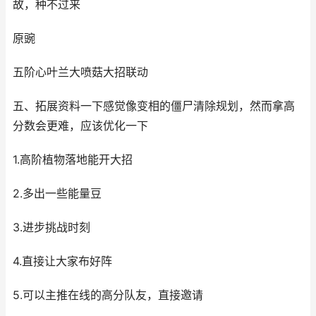
故，种不过来
原豌
五阶心叶兰大喷菇大招联动
五、拓展资料一下感觉像变相的僵尸清除规划，然而拿高
分数会更难，应该优化一下
1.高阶植物落地能开大招
2.多出一些能量豆
3.进步挑战时刻
4.直接让大家布好阵
5.可以主推在线的高分队友，直接邀请