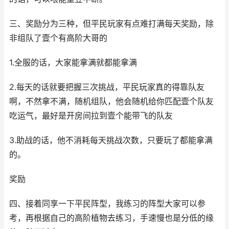
三、奖励分为三种，但平民玩家有点难打满每天奖励，除
非组队了壹个有高阶大哥的
1.全服的话，大家能拿满就都能拿满
2.每天的话就要把握三次挑战，平民玩家真的得靠队友
啊，不然拿不满，随机组队，他会随机给你匹配壹个队友
吃运气，最好是开房间拉到壹个能带飞的队友
3.助战的话，他不消耗每天挑战次数，只要玩了都能拿满
的。
奖励
四、接着同享一下平民阵型，我练习的阵型大家可以参
考，再根据自己的高阶植物去练习，手速慢也是分低的缘