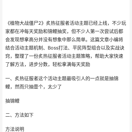
《植物大战僵尸2》炙热征服者活动主题已经上线，不少玩
家都在冲每天奖励和锦鲤抽奖，但不少人第一次尝试后都
会发现想拿高分并没有想象中那么简单。这篇文章小编将
结合活动主题机制、Boss打法、平民阵型组合以及实战诀
窍，整理了一份炙热征服者活动主题策略，帮助大家快速
了解方法，进步分数，轻松拿满每天奖励
一、炙热征服者这个活动主题最吸引人的一点就是抽锦
鲤，然而只抽壹个，太少了
抽锦鲤
二、方法如下
方法说明