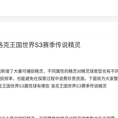
洛克王国世界S3赛季传说精灵
戏新增了大量可捕捉精灵，不同属性的精灵对精灵球类型也有不
捉效率，也能避免在探索过程中浪费珍贵资源。下面就为大家整
克王国世界S3属性球有哪些 洛克王国世界S3赛季传说精灵