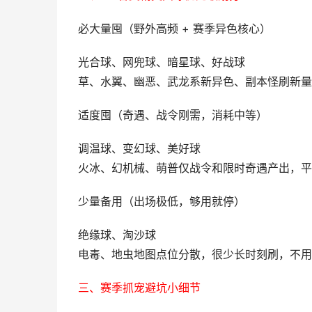
必大量囤（野外高频 + 赛季异色核心）
光合球、网兜球、暗星球、好战球
草、水翼、幽恶、武龙系新异色、副本怪刷新量
适度囤（奇遇、战令刚需，消耗中等）
调温球、变幻球、美好球
火冰、幻机械、萌普仅战令和限时奇遇产出，平
少量备用（出场极低，够用就停）
绝缘球、淘沙球
电毒、地虫地图点位分散，很少长时刻刷，不用
三、赛季抓宠避坑小细节