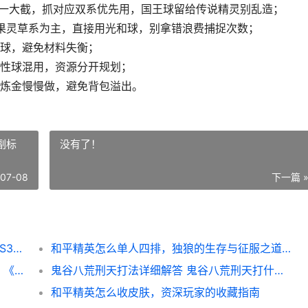
球高一大截，抓对应双系优先用，国王球留给传说精灵别乱造；
蜜果灵草系为主，直接用光和球，别拿错浪费捕捉次数；
球，避免材料失衡；
性球混用，资源分开规划；
炼金慢慢做，避免背包溢出。
副标
没有了！
-07-08
下一篇 
洛克王国世界S3属性球有哪些 洛克王国世界S3赛季传说精灵
和平精英怎么单人四排，独狼的生存与征服之道副标题，孤身挑战团队战场的终极攻略
《植物大战僵尸2》炙热征服者活动主题策略 《植物大战僵尸》
鬼谷八荒刑天打法详细解答 鬼谷八荒刑天打什么技能
和平精英怎么收皮肤，资深玩家的收藏指南