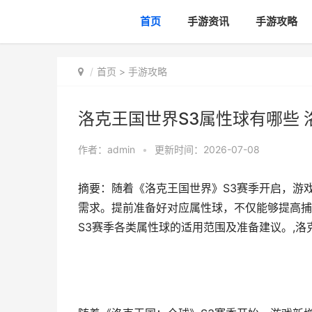
首页
手游资讯
手游攻略
首页
>
手游攻略
洛克王国世界S3属性球有哪些 
作者：
admin
•
更新时间：2026-07-08
摘要：随着《洛克王国世界》S3赛季开启，游
需求。提前准备好对应属性球，不仅能够提高捕
S3赛季各类属性球的适用范围及准备建议。,洛