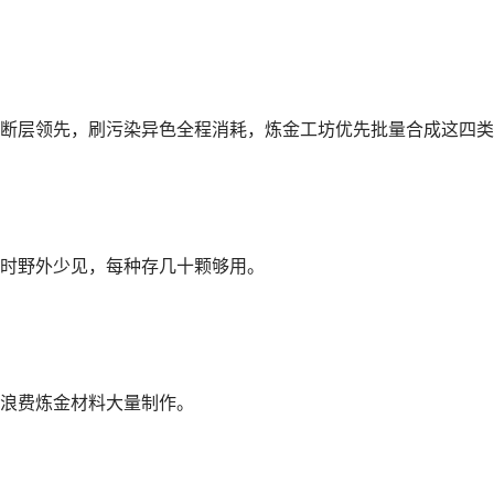
断层领先，刷污染异色全程消耗，炼金工坊优先批量合成这四类
时野外少见，每种存几十颗够用。
浪费炼金材料大量制作。