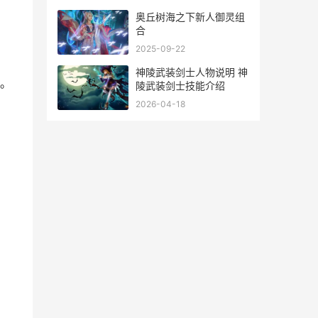
奥丘树海之下新人御灵组
合
2025-09-22
神陵武装剑士人物说明 神
。
陵武装剑士技能介绍
2026-04-18