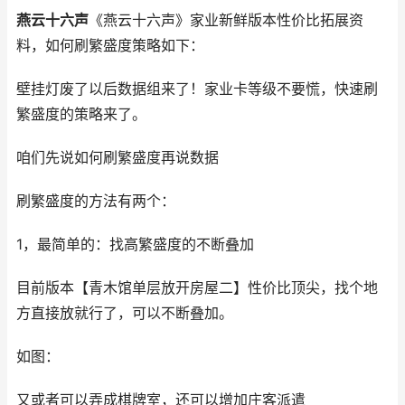
燕云十六声
《燕云十六声》家业新鲜版本性价比拓展资
料，如何刷繁盛度策略如下：
壁挂灯废了以后数据组来了！家业卡等级不要慌，快速刷
繁盛度的策略来了。
咱们先说如何刷繁盛度再说数据
刷繁盛度的方法有两个：
1，最简单的：找高繁盛度的不断叠加
目前版本【青木馆单层放开房屋二】性价比顶尖，找个地
方直接放就行了，可以不断叠加。
如图：
又或者可以弄成棋牌室，还可以增加庄客派遣