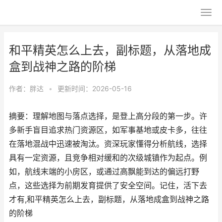
和平精英怎么上去，副标题，从落地成
盒到战神之路的阶梯
作者：
胖达
•
更新时间：2026-05-16
摘要：理解地图与落点选择，是登上高分段的第一步。许
多新手盲目追求热门资源区，如军事基地或皮卡多，往往
在落地混战中迅速被淘汰。资深玩家懂得分析航线，选择
具有一定资源，且竞争相对缓和的次级城镇作为起点。例
如，航线末端的小房区，或通过高飘能到达的偏远打野
点，这些选择为前期发育提供了安全空间。记住，活下去
才有,和平精英怎么上去，副标题，从落地成盒到战神之路
的阶梯