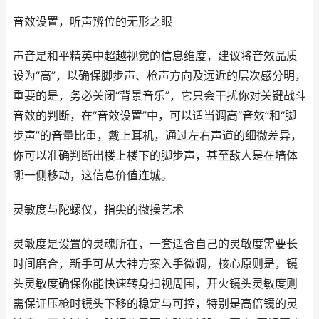
音效设置，听声辨位的无形之眼
声音是和平精英中超越视觉的信息维度，建议将音效品质
设为“高”，以确保脚步声、枪声方向及远近的层次感分明，
重要的是，务必关闭“背景音乐”，它只会干扰你对关键战斗
音效的判断，在“音效设置”中，可以适当调高“音效”和“脚
步声”的音量比重，戴上耳机，通过左右声道的细微差异，
你可以准确判断出楼上楼下的脚步声，甚至敌人是在墙体
哪一侧移动，这信息价值连城。
灵敏度与陀螺仪，指尖的微操艺术
灵敏度是设置的灵魂所在，一套适合自己的灵敏度需要长
时间磨合，新手可从大神方案入手微调，核心原则是，镜
头灵敏度确保你能快速转身扫视周围，开火镜头灵敏度则
需保证压枪时镜头下移的稳定与可控，特别是高倍镜的灵