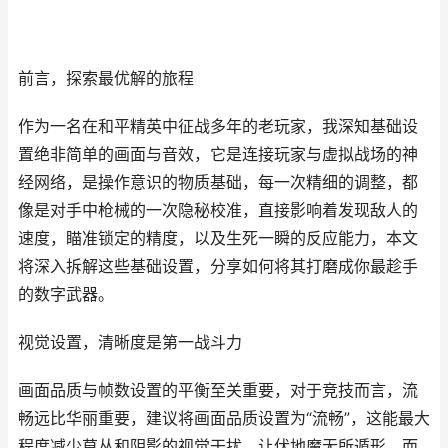
前言，探索最优解的旅程
作为一名在和平精英中征战多年的老玩家，我深知基础设
置绝非简单的画面与音效，它是连接玩家与虚拟战场的神
经网络，是操作意识的物质基础，每一次精细的调整，都
像是对手中枪械的一次隐秘校准，直接影响着发现敌人的
速度，瞄准锁定的精度，以及生死一瞬的反应能力，本文
将深入拆解这些基础设置，分享如何将其打磨成你最趁手
的数字武器。
视觉设置，清晰度是第一战斗力
画面品质与帧数设置的平衡至关重要，对于竞技而言，流
畅远比华丽重要，建议将画面品质设置为“流畅”，这能最大
程度减少草丛和阴影的视觉干扰，让伏地魔无所遁形，而