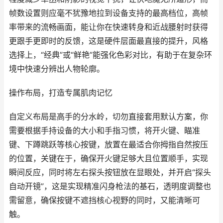
帧数设置则应毫不犹豫地拉到设备支持的最高档位，高帧
率带来的流畅画面，能让你在快速转身和近战腰射时获得
更跟手更即时的反馈，这是硬件层面最直接的提升，风格
选择上，“经典”或“鲜艳”能强化色彩对比，有助于在复杂环
境中快速分辨出人物轮廓。
操作布局，打造专属肌肉记忆
自定义布局是高手的分水岭，切勿直接套用默认方案，你
需要根据手持设备的大小和手指习惯，将开火键、瞄准
键、下蹲跳跃等核心按键，放置在最适合你拇指自然按压
的位置，关键在于，确保开火键足够大且位置顺手，实现
瞬间反应，同时将左右探头按钮放在显眼处，并开启“探头
自动开镜”，这是实现精准闪身枪法的基石，透明度调整也
需留意，确保按键不遮挡核心视野的同时，又能清晰可
触。