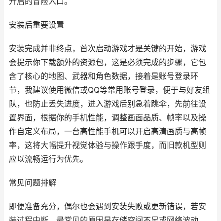
开启的冒险入口。
安装后重要设置
安装完成并非终点，首次启动游戏才是关键的开始，游戏
会提示你下载额外的资源包，这是必须完成的步骤，它包
含了核心的地图、武器和角色数据，接着是账号登录环
节，我建议使用微信或QQ等常用账号登录，便于与好友组
队，也防止丢失进度，进入游戏后别急着跳伞，先前往设
置界面，根据你的手机性能，调整画面品质、帧率以及操
作自定义布局，一台高性能手机可以开启高清画质与高帧
率，这将大幅提升视觉体验与操作跟手度，而旧款机型则
应以流畅运行为优先。
常见问题排解
即便准备充分，偶尔也会遇到安装失败或更新错误，若安
装过程中断，最常见的原因是存储空间不足或网络波动，