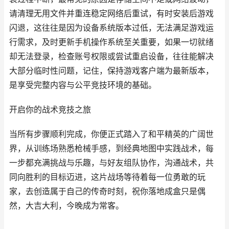
请清理无用文件并重连稳定网络后重试，有时安装后游戏
闪退，这往往是因为设备系统版本过低，无法满足游戏运
行需求，及时更新手机操作系统至关重要，如果一切就绪
却无法登录，检查账号权限或尝试重启设备，往往能解决
大部分临时性问题，记住，保持游戏客户端为最新版本，
是享受完整内容与公平竞技环境的基础。
开启你的战术竞技之旅
当所有步骤顺利完成，你便正式踏入了和平精英的广阔世
界，从训练场熟悉枪械手感，到经典地图中实践战术，每
一步都充满挑战与乐趣，与好友组队协作，沟通战术，共
同向胜利的目标迈进，这片战场等待着每一位勇敢的玩
家，去创造属于自己的传奇时刻，祝你落地成盒只是偶
然，大吉大利，今晚成为常客。