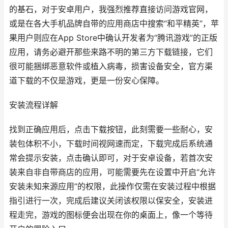
的基石，对于安卓用户，我强烈推荐直接访问游戏官网，
或是在各大手机品牌自带的应用商店中搜索“和平精英”，苹
果用户则应在App Store中确认开发者为“腾讯游戏”的正版
应用，请务必避开那些来路不明的第三方下载链接，它们
很可能捆绑恶意软件或植入病毒，损害设备安全，官方渠
道下载的不仅是游戏，更是一份安心保障。
安装流程详解
找到正确应用后，点击下载按钮，此刻需要一些耐心，安
装包体积不小，下载时间视网速而定，下载完成后系统通
常会提示安装，点击确认即可，对于安卓设备，若首次安
装来自非自带商店的应用，可能需要先在设置中开启“允许
安装未知来源应用”的权限，此操作仅需在安装过程中根据
指引进行一次，完成后建议关闭该权限以保安全，安装进
程走完，游戏的图标便会出现在你的桌面上，像一个等待