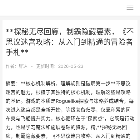
**探秘无尽回廊，制霸隐藏要素，《不
思议迷宫攻略：从入门到精通的冒险者
手札**
作者：
胖达
•
更新时间：2026-05-23
摘要：**核心机制解析，理解规则是破局第一步**不思议
迷宫的魅力，根植于其独特的核心机制，理解这些是攻略
的基础。游戏的本质是Roguelike探索与策略养成结合，每
次进入迷宫都是全新开始，等级装备归零，仅靠积累的冈
布奥与飞船提升实力。核心循环在于“探索点”，它既是行动
力，也是学习魔法和施展卷轴的资源，精,**探秘无尽回
廊，制霸隐藏要素，《不思议迷宫攻略：从入门到精通的