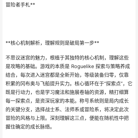
冒险者手札**
**核心机制解析，理解规则是破局第一步**
不思议迷宫的魅力，根植于其独特的核心机制，理解这些
是攻略的基础。游戏的本质是 Roguelike 探索与策略养成
结合，每次进入迷宫都是全新开始，等级装备归零，仅靠
积累的冈布奥与飞船提升实力。核心循环在于“探索点”，它
既是行动力，也是学习魔法和施展卷轴的资源，精打细算
每一探索点，是资深玩家的本能。称号系统则是局内成长
的关键分支，选择战士系、法师系或冒险系，将决定此次
冒险的风格与上限。深刻理解这三点，便能在随机性中把
握住确定的成长脉络。