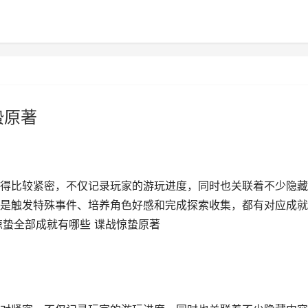
蛰原著
得比较紧密，不仅记录玩家的游玩进度，同时也关联着不少隐藏
是触发特殊事件、培养角色好感和完成探索收集，都有对应成就
惊蛰全部成就有哪些 谍战惊蛰原著