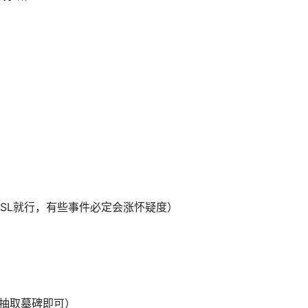
SL就行，有些事件必定会涨怀疑度）
L抽取墓碑即可）