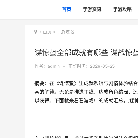
首页
手游资讯
手游攻略
首页
>
手游攻略
谍惊蛰全部成就有哪些 谍战惊
作者：
admin
•
更新时间：2026-05-25
摘要：在《谍惊蛰》里成就系统与剧情体验结合
容的解锁。无论是推进主线、达成角色结局，还
以获得。下面就来看看游戏中的成就汇总。,谍