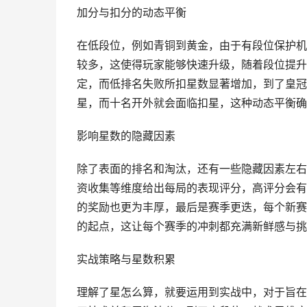
加分与扣分的动态平衡
在低段位，例如青铜到黄金，由于有段位保护机
较多，这使得玩家能够快速升级，随着段位提升
定，而低排名失败所扣星数显著增加，到了皇冠
星，而十名开外就会面临扣星，这种动态平衡确
影响星数的隐藏因素
除了表面的排名和淘汰，还有一些隐藏因素左右
资收集等维度给出每局的表现评分，高评分会有
的奖励也更为丰厚，最后是赛季更迭，每个新赛
的起点，这让每个赛季的冲刺都充满新鲜感与挑
实战策略与星数积累
理解了星怎么算，就要运用到实战中，对于旨在