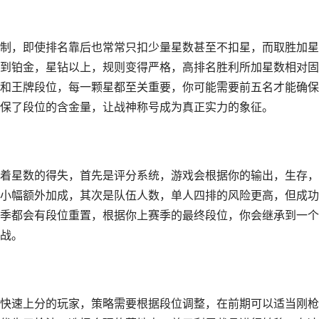
制，即使排名靠后也常常只扣少量星数甚至不扣星，而取胜加星
到铂金，星钻以上，规则变得严格，高排名胜利所加星数相对固
和王牌段位，每一颗星都至关重要，你可能需要前五名才能确保
保了段位的含金量，让战神称号成为真正实力的象征。
着星数的得失，首先是评分系统，游戏会根据你的输出，生存，
小幅额外加成，其次是队伍人数，单人四排的风险更高，但成功
季都会有段位重置，根据你上赛季的最终段位，你会继承到一个
战。
快速上分的玩家，策略需要根据段位调整，在前期可以适当刚枪