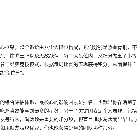
心框架，整个系统由八个大段位构成，它们分别是热血青铜，不
冠，巅峰王牌以及无敌战神，每个大段位内，又细分为五个小等
参与经典竞技模式，根据每局比赛的表现获得积分，从而提升自
或“段位分”。
的综合评估体系，最核心的影响因素是排名，也就是你存活到了
吃鸡当然能拿到最多的星数，另一个关键因素是个人表现，包括
友等行为，淘汰数是重要的加分项，但盲目追求淘汰而早早出局
如果队友表现优异，你也能获得少量的团队协作加分。