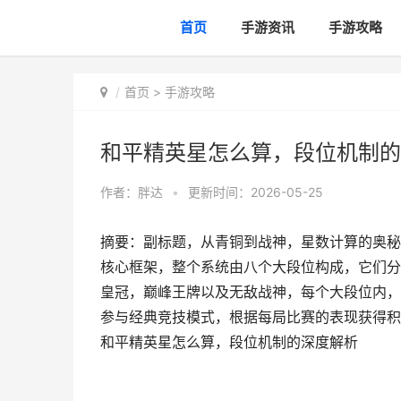
首页
手游资讯
手游攻略
首页
>
手游攻略
和平精英星怎么算，段位机制的
作者：
胖达
•
更新时间：2026-05-25
摘要：副标题，从青铜到战神，星数计算的奥秘
核心框架，整个系统由八个大段位构成，它们分
皇冠，巅峰王牌以及无敌战神，每个大段位内，
参与经典竞技模式，根据每局比赛的表现获得积
和平精英星怎么算，段位机制的深度解析