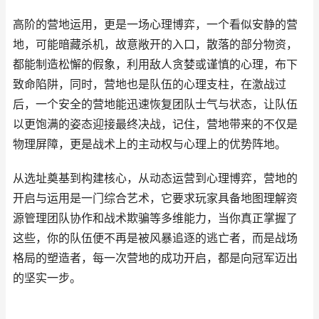
高阶的营地运用，更是一场心理博弈，一个看似安静的营
地，可能暗藏杀机，故意敞开的入口，散落的部分物资，
都能制造松懈的假象，利用敌人贪婪或谨慎的心理，布下
致命陷阱，同时，营地也是队伍的心理支柱，在激战过
后，一个安全的营地能迅速恢复团队士气与状态，让队伍
以更饱满的姿态迎接最终决战，记住，营地带来的不仅是
物理屏障，更是战术上的主动权与心理上的优势阵地。
从选址奠基到构建核心，从动态运营到心理博弈，营地的
开启与运用是一门综合艺术，它要求玩家具备地图理解资
源管理团队协作和战术欺骗等多维能力，当你真正掌握了
这些，你的队伍便不再是被风暴追逐的逃亡者，而是战场
格局的塑造者，每一次营地的成功开启，都是向冠军迈出
的坚实一步。