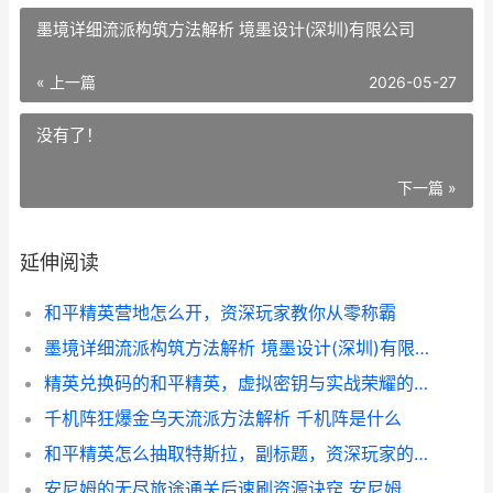
墨境详细流派构筑方法解析 境墨设计(深圳)有限公司
« 上一篇
2026-05-27
没有了！
下一篇 »
延伸阅读
和平精英营地怎么开，资深玩家教你从零称霸
墨境详细流派构筑方法解析 境墨设计(深圳)有限公司
精英兑换码的和平精英，虚拟密钥与实战荣耀的碰撞，副标题，一场由代码开启的战术博弈新篇
千机阵狂爆金乌天流派方法解析 千机阵是什么
和平精英怎么抽取特斯拉，副标题，资深玩家的心得与策略
安尼姆的无尽旅途通关后速刷资源诀窍 安尼姆的无尽旅途steam