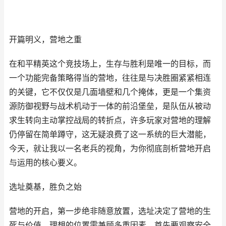
开篇明义，营地之重
在和平精英这个竞技场上，生存与胜利是唯一的目标，而
一个功能完备策略得当的营地，往往是与决胜圈紧紧相连
的关键，它不仅仅是几面墙壁和几个掩体，更是一个集资
源防御视野与战术机动于一体的前沿堡垒，是队伍从被动
求生转向主动掌控战局的转折点，许多玩家对营地的理解
仍停留在简单蹲守，这无疑浪费了这一系统的巨大潜能，
今天，就让我以一名老兵的视角，为你彻底剖析营地开启
与运用的核心要义。
选址奠基，胜负之始
营地的开启，第一步绝非随意放置，选址决定了营地的生
死与价值，理想的位置需兼顾多重因素，首先要观察安全