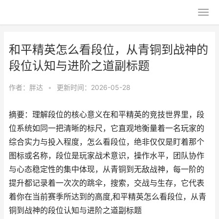
和平精英怎么看段位，从青铜到战神的
段位认知与进阶之道副标题
作者：
胖达
•
更新时间：2026-05-28
摘要：理解段位的核心意义在和平精英的竞技世界里，段
位系统如同一把清晰的标尺，它直观地衡量着一名玩家的
综合实力与投入程度，怎么看段位，绝非仅仅是盯着那个
图标或名称，段位是玩家战术意识，操作水平，团队协作
与心态稳定性的集中体现，从青铜到无敌战神，每一阶的
提升都记录着一次次的跳伞，搜索，交战与生存，它代表
着你在当前赛季所达到的高度,和平精英怎么看段位，从青
铜到战神的段位认知与进阶之道副标题