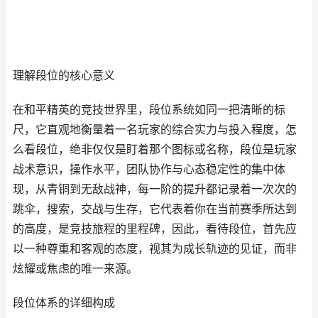
理解段位的核心意义
在和平精英的竞技世界里，段位系统如同一把清晰的标
尺，它直观地衡量着一名玩家的综合实力与投入程度，怎
么看段位，绝非仅仅是盯着那个图标或名称，段位是玩家
战术意识，操作水平，团队协作与心态稳定性的集中体
现，从青铜到无敌战神，每一阶的提升都记录着一次次的
跳伞，搜索，交战与生存，它代表着你在当前赛季所达到
的高度，是竞技旅程的里程碑，因此，看待段位，首先应
以一种尊重和客观的态度，视其为成长轨迹的见证，而非
炫耀或焦虑的唯一来源。
段位体系的详细构成