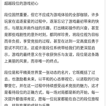
超越段位的游戏初心
段位固然重要，但它不应成为游戏体验的全部枷锁，许多
玩家在追逐星星的过程中，逐渐忘记了游戏最初带来的快
乐，与朋友并肩作战的乐趣，打出精彩操作的兴奋，甚至
是那些戏剧性的意外时刻，都同样珍贵，将段位视为目标
而非负担，享受竞技的过程，甚至在达到一定高度后勇于
尝试不同打法，这或许是段位系统带给我们的更深层启
示，游戏的最终意义在于收获快乐与友谊，段位是这条路
上美丽的风景，而非唯一的终点。
段位是和平精英世界里一张动态的名片，它既概括了过
去，也激励着未来，以平和的心态审视它，以进取的行动
攀登它，并在这一过程中持续感受战术竞技的魅力，这才
是看待段位的正确方式，每一场对局都是新的开始，每一
次提升都值得肯定，愿每一位玩家都能在自己的段位旅程
中，找到专属的成就与乐趣。