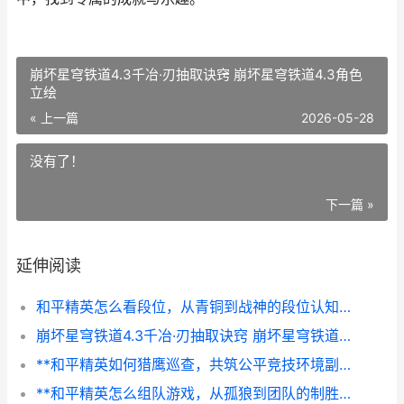
崩坏星穹铁道4.3千冶·刃抽取诀窍 崩坏星穹铁道4.3角色
立绘
« 上一篇
2026-05-28
没有了！
下一篇 »
延伸阅读
和平精英怎么看段位，从青铜到战神的段位认知与进阶之道副标题
崩坏星穹铁道4.3千冶·刃抽取诀窍 崩坏星穹铁道4.3角色立绘
**和平精英如何猎鹰巡查，共筑公平竞技环境副标题，精英玩家的守护之眼**
**和平精英怎么组队游戏，从孤狼到团队的制胜之道，副标题，组队策略与默契培养全指南**