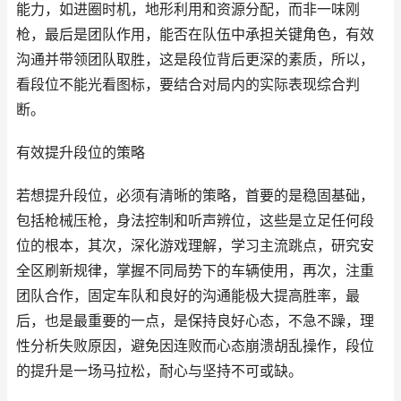
能力，如进圈时机，地形利用和资源分配，而非一味刚
枪，最后是团队作用，能否在队伍中承担关键角色，有效
沟通并带领团队取胜，这是段位背后更深的素质，所以，
看段位不能光看图标，要结合对局内的实际表现综合判
断。
有效提升段位的策略
若想提升段位，必须有清晰的策略，首要的是稳固基础，
包括枪械压枪，身法控制和听声辨位，这些是立足任何段
位的根本，其次，深化游戏理解，学习主流跳点，研究安
全区刷新规律，掌握不同局势下的车辆使用，再次，注重
团队合作，固定车队和良好的沟通能极大提高胜率，最
后，也是最重要的一点，是保持良好心态，不急不躁，理
性分析失败原因，避免因连败而心态崩溃胡乱操作，段位
的提升是一场马拉松，耐心与坚持不可或缺。