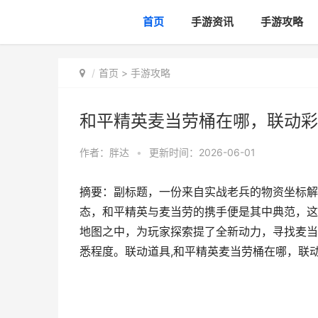
首页
手游资讯
手游攻略
首页
>
手游攻略
和平精英麦当劳桶在哪，联动彩
作者：
胖达
•
更新时间：2026-06-01
摘要：副标题，一份来自实战老兵的物资坐标解
态，和平精英与麦当劳的携手便是其中典范，这
地图之中，为玩家探索提了全新动力，寻找麦当
悉程度。联动道具,和平精英麦当劳桶在哪，联