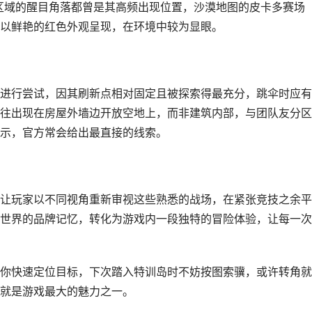
区域的醒目角落都曾是其高频出现位置，沙漠地图的皮卡多赛场
以鲜艳的红色外观呈现，在环境中较为显眼。
进行尝试，因其刷新点相对固定且被探索得最充分，跳伞时应有
往出现在房屋外墙边开放空地上，而非建筑内部，与团队友分区
示，官方常会给出最直接的线索。
让玩家以不同视角重新审视这些熟悉的战场，在紧张竞技之余平
世界的品牌记忆，转化为游戏内一段独特的冒险体验，让每一次
你快速定位目标，下次踏入特训岛时不妨按图索骥，或许转角就
就是游戏最大的魅力之一。