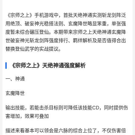
《宗师之上》手机游戏中，首批天绝神通实测斩龙剑阵泛
用绝顶、破妄神光稳搭法则、玄魔降世略显笨重，单张强
度暂未综合碾压登仙。本期带来宗师之上天绝神通玄魔降
世破妄神光斩龙剑阵强度排行、羁绊解析及是否值得合出
替换登仙武学的实战提议。
《宗师之上》天绝神通强度解析
一、神通
玄魔降世
输出技能，若能击杀目标则可降低该技能CD，同时提供伤
害增加，效果可叠加
描述来看基本可以领会是六脉的综合上位了，不仅伤害倍