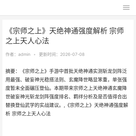
《宗师之上》天绝神通强度解析 宗师
之上天人心法
作者：
admin
•
更新时间：2026-07-08
摘要：《宗师之上》手游中首批天绝神通实测斩龙剑阵泛
用最强、破妄神光稳搭法则、玄魔降世略显笨重，单张强
度暂未全面碾压登仙。本期带来宗师之上天绝神通玄魔降
世破妄神光斩龙剑阵强度排名、羁绊分析及是否值得合出
替换登仙武学的实战建议。,《宗师之上》天绝神通强度解
析 宗师之上天人心法