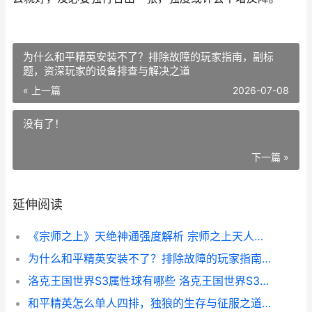
为什么和平精英安装不了？排除故障的玩家指南，副标
题，资深玩家的设备排查与解决之道
« 上一篇
2026-07-08
没有了！
下一篇 »
延伸阅读
《宗师之上》天绝神通强度解析 宗师之上天人心法
为什么和平精英安装不了？排除故障的玩家指南，副标题，资深玩家的设备排查与解决之道
洛克王国世界S3属性球有哪些 洛克王国世界S3赛季传说精灵
和平精英怎么单人四排，独狼的生存与征服之道副标题，孤身挑战团队战场的终极攻略