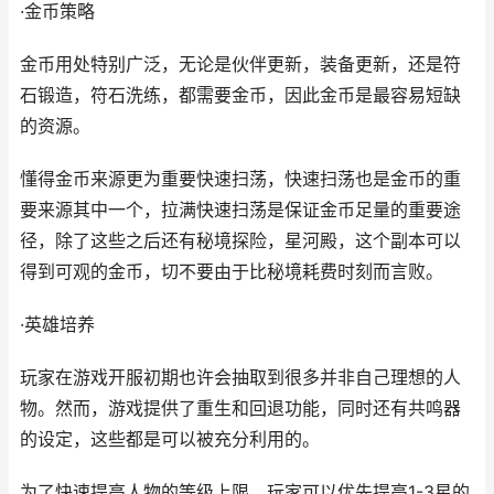
·金币策略
金币用处特别广泛，无论是伙伴更新，装备更新，还是符
石锻造，符石洗练，都需要金币，因此金币是最容易短缺
的资源。
懂得金币来源更为重要快速扫荡，快速扫荡也是金币的重
要来源其中一个，拉满快速扫荡是保证金币足量的重要途
径，除了这些之后还有秘境探险，星河殿，这个副本可以
得到可观的金币，切不要由于比秘境耗费时刻而言败。
·英雄培养
玩家在游戏开服初期也许会抽取到很多并非自己理想的人
物。然而，游戏提供了重生和回退功能，同时还有共鸣器
的设定，这些都是可以被充分利用的。
为了快速提高人物的等级上限，玩家可以优先提高1-3星的