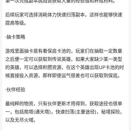
第一次完成副本挑战会获取大量的经验值和养成材料。
后续玩家可选择消耗体力快速扫荡副本，这样也能够快速
提高等级。
·抽卡策略
游戏里面抽卡是有着保底卡池的，玩家们在抽取一定数量
之后便一定可以获取到传说英雄，如果大家缺少某一类型
的英雄，可以选择积攒资源，在这个英雄出现UP卡池的时
候直接投入资源，那样即使运气很差也可以获取到保底。
·伙伴经验
最纯粹的物资，只有伙伴更新才用得到，获取途径也很单
一，包括爬塔(通天塔)，快速扫荡(主要途径)，秘境探险，
以及无尽火域。