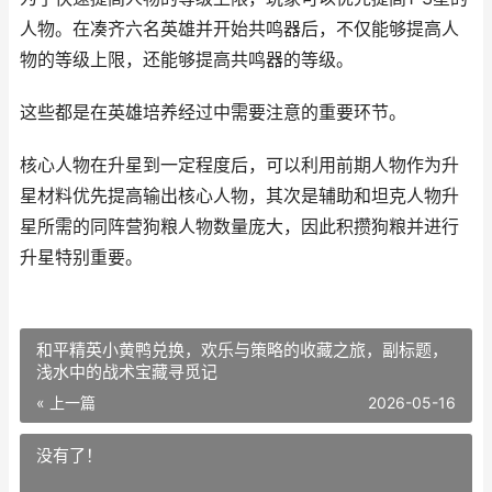
人物。在凑齐六名英雄并开始共鸣器后，不仅能够提高人
物的等级上限，还能够提高共鸣器的等级。
这些都是在英雄培养经过中需要注意的重要环节。
核心人物在升星到一定程度后，可以利用前期人物作为升
星材料优先提高输出核心人物，其次是辅助和坦克人物升
星所需的同阵营狗粮人物数量庞大，因此积攒狗粮并进行
升星特别重要。
和平精英小黄鸭兑换，欢乐与策略的收藏之旅，副标题，
浅水中的战术宝藏寻觅记
« 上一篇
2026-05-16
没有了！