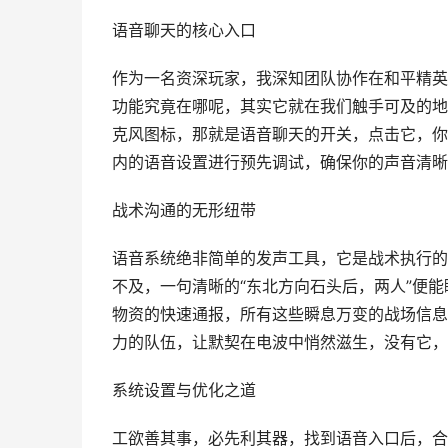
语音聊天的核心入口
作为一名资深玩家，我深知团队协作在和平精英
功能究竟在哪呢，其实它就在我们触手可及的地
克风图标，那就是语音聊天的开关，点击它，你
内的语音设置进行预先调试，确保你的声音清晰
战术沟通的无形纽带
语音系统绝非简单的发声工具，它是战术执行的
不及，一句清晰的“东北方向石头后，两人”便
物资的快速通报，所有这些瞬息万变的战场信息
力的队伍，让默契在电波中悄然滋生，没有它，
系统设置与优化之道
工欲善其事，必先利其器，找到语音入口后，合