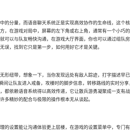
中的分量，而语音聊天系统正是实现高效协作的生命线，这个核
方，在游戏对局中，屏幕的左下角或右上角，通常有一个小巧的
就可以与队友畅快沟通，在游戏大厅界面，你也可以通过组队房
无误，找到它只是第一步，如何用好它才是关键。
无形纽带，想象一下，当你发现远处有敌人踪迹，打字描述早已
能瞬间让队友进入戒备，攻楼时的脚步信息，转移路线的实时分享
，都依赖语音系统得以高效传递，它让散兵游勇凝聚成一支有战
许多精妙的配合与极限的操作根本无从谈起。
理的设置能让沟通体验更上层楼，在游戏的设置菜单中，专门有