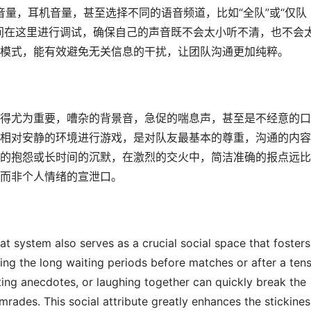
筒音量，耳机音量，甚至选择不同的语音频道，比如“全队”或“仅队
间在这里进行调试，确保自己的声音既不会太小听不清，也不会
模式，能有效避免无关信息的干扰，让团队沟通更加纯粹。
得尤为重要，嘈杂的背景音，急促的喘息声，甚至是不经意的口
相对安静的环境进行游戏，是对队友最基本的尊重，沟通的内容
的抱怨或长时间的沉默，在激烈的交火中，简洁准确的报点远比
而非个人情绪的宣泄口。
t system also serves as a crucial social space that fosters
ng the long waiting periods before matches or after a ten
sting anecdotes, or laughing together can quickly break the
omrades. This social attribute greatly enhances the stickines