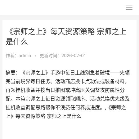
《宗师之上》每天资源策略 宗师之上
是什么
作者：
admin
•
更新时间：2026-07-01
摘要：《宗师之上》手游中每日上线别急着破境——先领
完当前境界每日任务、活动商店换卡点功法或装备材料，
再领挂机收益并按当日推图或冲高压关调整攻防属性分
配。本篇宗师之上每日资源领取顺序、活动兑换优先级及
挂机收益调配思路帮你不浪费任何养成进度。,《宗师之
上》每天资源策略 宗师之上是什么