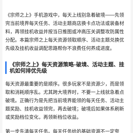
《宗师之上》手机游戏中，每天上线别急着破境——先领
完当前境界每天任务、活动主题商店换卡点功法或装备材
料，再领挂机收益并按当日推图或冲高压关调整攻防属性
分配。本篇宗师之上每天资源领取顺序、活动主题兑换优
先级及挂机收益调配思路帮你不浪费任何养成进度。
《宗师之上》每天资源策略-破境、活动主题、挂
机如何排优先级
每天资源最重要的是顺序。很多玩家不是资源少，而是领
取和消耗顺序乱。尤其跨大境界时，不要一上线就急着点
破境。正确行为是先把当前境界能领的每天任务、活动主
题奖励、挂机收益领完，再去破境；破境后如果体系刷新
或奖励档位变化，再领新档位收益。
第一步先清每天任务。每天任务给的基础资源不一定夸