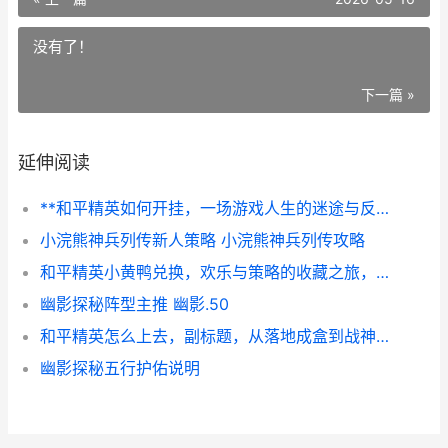
没有了！
下一篇 »
延伸阅读
**和平精英如何开挂，一场游戏人生的迷途与反思**
小浣熊神兵列传新人策略 小浣熊神兵列传攻略
和平精英小黄鸭兑换，欢乐与策略的收藏之旅，副标题，浅水中的战术宝藏寻觅记
幽影探秘阵型主推 幽影.50
和平精英怎么上去，副标题，从落地成盒到战神之路的阶梯
幽影探秘五行护佑说明