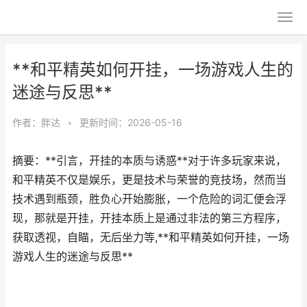
**和平精英如何开挂，一场游戏人生的
迷途与反思**
作者：
胖达
•
更新时间：2026-05-16
摘要：**引言，开挂的本质与诱惑**对于许多玩家来说，
和平精英不仅是娱乐，更是技术与荣誉的竞技场，然而当
技术遇到瓶颈，胜负心开始膨胀，一个危险的词汇便会浮
现，那就是开挂，开挂本质上是通过非法的第三方程序，
获取透视，自瞄，无后坐力等,**和平精英如何开挂，一场
游戏人生的迷途与反思**