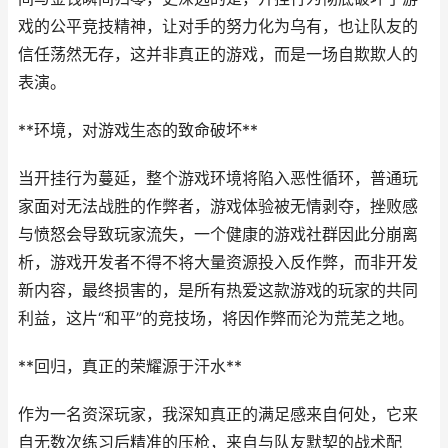
戏的公平竞技精神，让对手的努力化为乌有，也让队友的
信任荡然无存，这并非真正的游戏，而是一场自欺欺人的
表演。
**环境，对游戏生态的致命破坏**
当开挂行为蔓延，整个游戏环境将陷入恶性循环，普通玩
家面对无法战胜的作弊者，游戏体验被无情剥夺，挫败感
与愤怒会导致玩家流失，一个健康的游戏社群因此分崩离
析，游戏开发者不得不将大量资源投入反作弊，而非开发
新内容，最终损害的，是所有热爱这款游戏的玩家的共同
利益，这片“和平”的竞技场，将因作弊而沦为荒芜之地。
**回归，真正的荣耀源于汗水**
作为一名资深玩家，我深知真正的满足感来自何处，它来
自无数次练习后精准的压枪，来自与队友默契的战术配