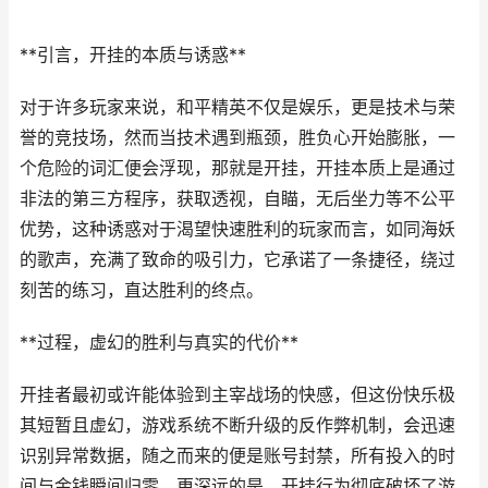
**引言，开挂的本质与诱惑**
对于许多玩家来说，和平精英不仅是娱乐，更是技术与荣
誉的竞技场，然而当技术遇到瓶颈，胜负心开始膨胀，一
个危险的词汇便会浮现，那就是开挂，开挂本质上是通过
非法的第三方程序，获取透视，自瞄，无后坐力等不公平
优势，这种诱惑对于渴望快速胜利的玩家而言，如同海妖
的歌声，充满了致命的吸引力，它承诺了一条捷径，绕过
刻苦的练习，直达胜利的终点。
**过程，虚幻的胜利与真实的代价**
开挂者最初或许能体验到主宰战场的快感，但这份快乐极
其短暂且虚幻，游戏系统不断升级的反作弊机制，会迅速
识别异常数据，随之而来的便是账号封禁，所有投入的时
间与金钱瞬间归零，更深远的是，开挂行为彻底破坏了游