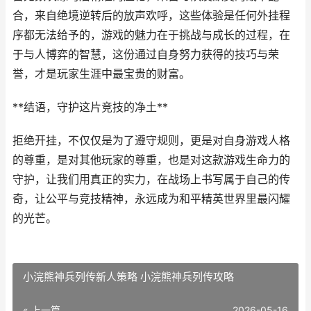
合，来自绝境逆转后的放声欢呼，这些体验是任何外挂程
序都无法给予的，游戏的魅力在于挑战与成长的过程，在
于与人博弈的智慧，这份通过自身努力获得的技巧与荣
誉，才是玩家生涯中最宝贵的财富。
**结语，守护这片竞技的净土**
拒绝开挂，不仅仅是为了遵守规则，更是对自身游戏人格
的尊重，是对其他玩家的尊重，也是对这款游戏生命力的
守护，让我们用真正的实力，在战场上书写属于自己的传
奇，让公平与竞技精神，永远成为和平精英世界里最闪耀
的光芒。
小浣熊神兵列传新人策略 小浣熊神兵列传攻略
« 上一篇
2026-05-16